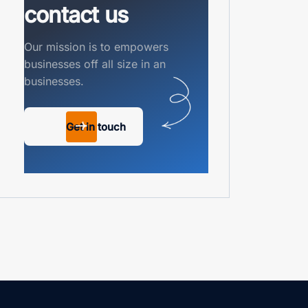
contact us
Our mission is to empowers
businesses off all size in an
businesses.
Get in touch