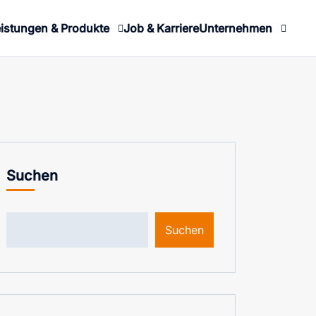
istungen & Produkte
Job & Karriere
Unternehmen
Suchen
Suchen