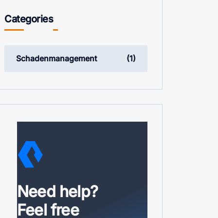
Categories
Schadenmanagement
(1)
Need help?
Feel free