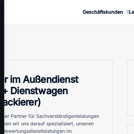
Geschäftskunden
Le
er im Außendienst
 + Dienstwagen
Lackierer)
ter Partner für Sachverständigenleistungen
aben wir uns darauf spezialisiert, unseren
 Bewertungsdienstleistungen im